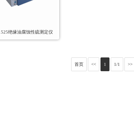
-1525绝缘油腐蚀性硫测定仪
首页
<<
1
1/1
>>