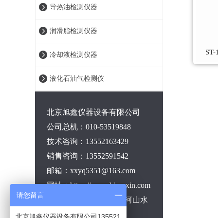
导热油检测仪器
润滑脂检测仪器
ST
冷却液检测仪器
液化石油气检测仪
北京旭鑫仪器设备有限公司
公司总机：010-53519848
技术咨询：13552163429
销售咨询：13552591542
邮箱：xxyq5351@163.com
网址：https://www.bj-xuxin.com
请您留言
地址：北京市昌平区沙河山水
泰禾创业园
北京旭鑫仪器设备有限公司135521