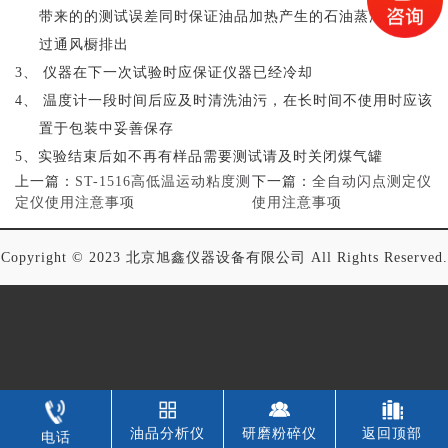
带来的的测试误差同时保证油品加热产生的石油蒸汽及时通
过通风橱排出
3、
仪器在下一次试验时应保证仪器已经冷却
4、
温度计一段时间后应及时清洗油污，在长时间不使用时应该
置于包装中妥善保存
5、实验结束后如不再有样品需要测试请及时关闭煤气罐
上一篇：
ST-1516高低温运动粘度测
下一篇：
全自动闪点测定仪
定仪使用注意事项
使用注意事项
Copyright © 2023 北京旭鑫仪器设备有限公司 All Rights Reserved.
油品分析仪
研磨粉碎仪
返回顶部
电话