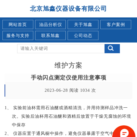
北京旭鑫仪器设备有限公司
网站首页
油品分析仪
关于旭鑫
客户案例
服务与支持
联系旭鑫
公司动态
维护方案
手动闪点测定仪使用注意事项
2023-06-28 阅读 1034 次
1、
实验前油杯需用石油醚或酒精清洗，并用待测样品冲洗一
次。实验后油杯用石油醚和酒精后放置于干燥无腐蚀的环境
中保存
2、
仪器应置于通风橱中操作，避免仪器暴露于空气中人为因素