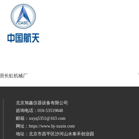
营长虹机械厂
北京旭鑫仪器设备有限公司
咨询电话：010-53519848
邮箱：xxyq5351@163.com
网址：https://www.bj-xuxin.com
地址：北京市昌平区沙河山水泰禾创业园