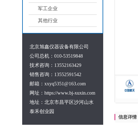
军工企业
其他行业
北京旭鑫仪器设备有限公司
公司总机：010-53519848
技术咨询：13552163429
销售咨询：13552591542
邮箱：xxyq5351@163.com
网址：https://www.bj-xuxin.com
地址：北京市昌平区沙河山水
泰禾创业园
信息详情