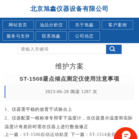
北京旭鑫仪器设备有限公司
网站首页
油品分析仪
关于旭鑫
客户案例
服务与支持
联系旭鑫
公司动态
维护方案
ST-1508凝点倾点测定仪使用注意事项
2023-06-28 阅读 1287 次
1、仪器需平稳的放置于试验台上
2、仪器配置一根标准专用零下温度计，当仪器显示温度和实际
温度计有差距时需在仪器上进行数值修正
上一篇：
ST-1506自动运动粘度
下一篇：
ST-1514全自动酸值