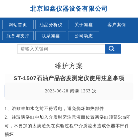
北京旭鑫仪器设备有限公司
网站首页
油品分析仪
关于旭鑫
客户案例
服务与支持
联系旭鑫
公司动态
维护方案
ST-1507石油产品密度测定仪使用注意事项
2023-06-28 阅读 1263 次
1、浴缸未加水之前不得通电，避免烧坏加热部件
2、往玻璃浴缸中加入介质时需注意液面位置离浴缸顶部5cm即
可，不要加的太满避免在实验过程中介质流出造成仪器零部件
损坏