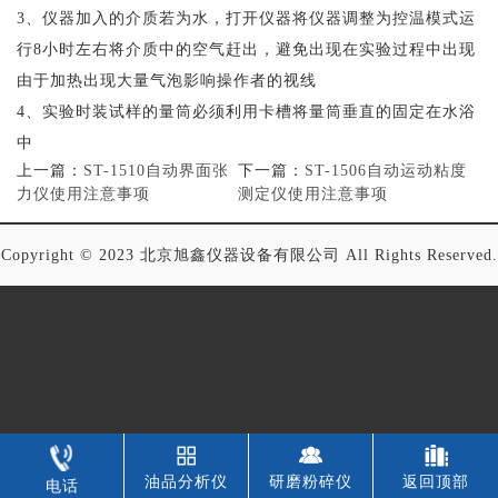
3、仪器加入的介质若为水，打开仪器将仪器调整为控温模式运
行8小时左右将介质中的空气赶出，避免出现在实验过程中出现
由于加热出现大量气泡影响操作者的视线
4、实验时装试样的量筒必须利用卡槽将量筒垂直的固定在水浴
中
上一篇：
ST-1510自动界面张
下一篇：
ST-1506自动运动粘度
力仪使用注意事项
测定仪使用注意事项
Copyright © 2023 北京旭鑫仪器设备有限公司 All Rights Reserved.
油品分析仪
研磨粉碎仪
返回顶部
电话